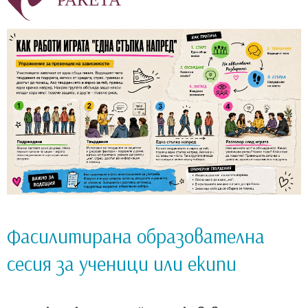
Фасилитирана образователна
сесия за ученици или екипи