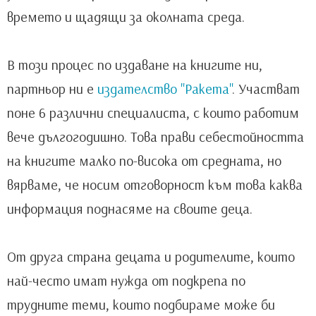
времето и щадящи за околната среда.
В този процес по издаване на книгите ни,
партньор ни е
издателство "Ракета"
. Участват
поне 6 различни специалиста, с които работим
вече дългогодишно. Това прави себестойността
на книгите малко по-висока от средната, но
вярваме, че носим отговорност към това каква
информация поднасяме на своите деца.
От друга страна децата и родителите, които
най-често имат нужда от подкрепа по
трудните теми, които подбираме може би