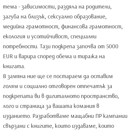
тема - зависимости, раздяла на родители,
загуба на близък, сексуално образование,
медийна грамотност, финансова грамотност,
екология и усотийчивост, специални
потребности. Тази подкрепа започва от 5000
EUR и варира според обема и тиража на
книгата.
В замяна ние ще се постараем да оставим
голям и социално отговорен отпечатък за
подкрепата ви в дигиталното пространство,
лого и страница за вашата комания в
изданието. Разработваме мащабни ПР кампании
свързани с книгите, които издаваме, които