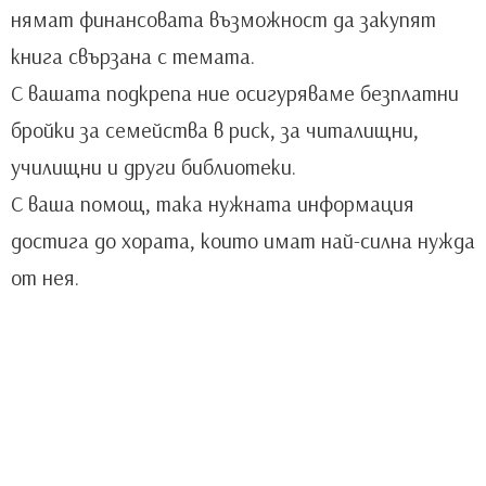
нямат финансовата възможност да закупят
книга свързана с темата.
С вашата подкрепа ние осигуряваме безплатни
бройки за семейства в риск, за читалищни,
училищни и други библиотеки.
С ваша помощ, така нужната информация
достига до хората, които имат най-силна нужда
от нея.