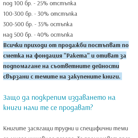
под 100 бр. - 25% отстъпка
100-300 бр. - 30% отстъпка
300-500 бр. - 35% остъпка
над 500 бр. - 40% остъпка
Всички приходи от продажби постъпват по
сметка на фондация "Ракета" и отиват за
подпомагане на съответните дейности
свързани с темите на закупените книги.
Защо да подкрепим издаването на
книги нали те се продават?
Книгите засягащи трудни и специфични теми