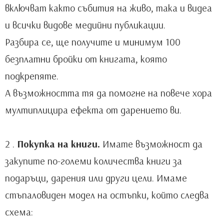
включват както събития на живо, така и видеа
и всички видове медийни публикации.
Разбира се, ще получите и минимум 100
безплатни бройки от книгата, която
подкрепяте.
А възможността тя да помогне на повече хора
мултиплицира ефекта от дарението ви.
2 .
Покупка на книги.
Имате възможност да
закупите по-големи количества книги за
подаръци, дарения или други цели. Имаме
стъпаловиден модел на остъпки, който следва
схема: