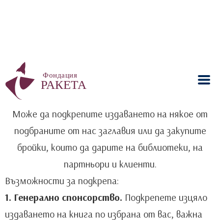
Може да подкрепите издаването на някое от
подбраните от нас заглавия или да закупите
бройки, които да дарите на библиотеки, на
партньори и клиенти.
Възможности за подкрепа:
1. Генерално спонсорство.
Подкрепете изцяло
издаването на книга по избрана от вас, важна