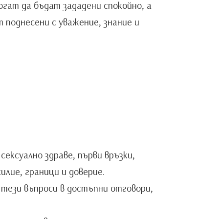
гат да бъдат зададени спокойно, а
 поднесени с уважение, знание и
ексуално здраве, първи връзки,
илие, граници и доверие.
 тези въпроси в достъпни отговори,